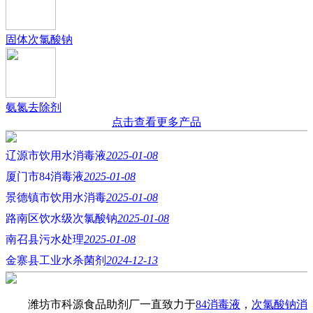
固体次氯酸钠
氨氮去除剂
点击查看更多产品
辽源市饮用水消毒液
2025-01-08
厦门市84消毒液
2025-01-08
景德镇市饮用水消毒
2025-01-08
路南区饮水级次氯酸钠
2025-01-08
南召县污水处理
2025-01-08
金寨县工业水杀菌剂
2024-12-13
潍坊市科源食品助剂厂一直致力于
84消毒液
，
次氯酸钠消