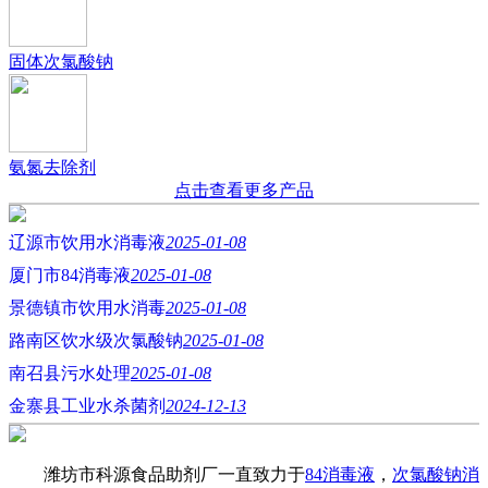
固体次氯酸钠
氨氮去除剂
点击查看更多产品
辽源市饮用水消毒液
2025-01-08
厦门市84消毒液
2025-01-08
景德镇市饮用水消毒
2025-01-08
路南区饮水级次氯酸钠
2025-01-08
南召县污水处理
2025-01-08
金寨县工业水杀菌剂
2024-12-13
潍坊市科源食品助剂厂一直致力于
84消毒液
，
次氯酸钠消