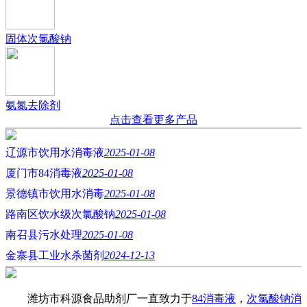
固体次氯酸钠
氨氮去除剂
点击查看更多产品
辽源市饮用水消毒液
2025-01-08
厦门市84消毒液
2025-01-08
景德镇市饮用水消毒
2025-01-08
路南区饮水级次氯酸钠
2025-01-08
南召县污水处理
2025-01-08
金寨县工业水杀菌剂
2024-12-13
潍坊市科源食品助剂厂一直致力于
84消毒液
，
次氯酸钠消