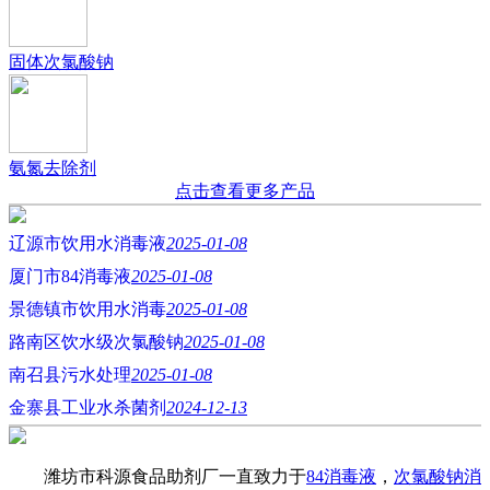
固体次氯酸钠
氨氮去除剂
点击查看更多产品
辽源市饮用水消毒液
2025-01-08
厦门市84消毒液
2025-01-08
景德镇市饮用水消毒
2025-01-08
路南区饮水级次氯酸钠
2025-01-08
南召县污水处理
2025-01-08
金寨县工业水杀菌剂
2024-12-13
潍坊市科源食品助剂厂一直致力于
84消毒液
，
次氯酸钠消