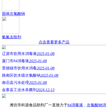
固体次氯酸钠
氨氮去除剂
点击查看更多产品
辽源市饮用水消毒液
2025-01-08
厦门市84消毒液
2025-01-08
景德镇市饮用水消毒
2025-01-08
路南区饮水级次氯酸钠
2025-01-08
南召县污水处理
2025-01-08
金寨县工业水杀菌剂
2024-12-13
潍坊市科源食品助剂厂一直致力于
84消毒液
，
次氯酸钠消